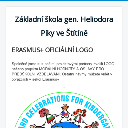
Základní škola gen. Heliodora
Píky ve Štítíně
ERASMUS+ OFICIÁLNÍ LOGO
Společně jsme si s našimi projektovými partnery zvolili LOGO
našeho projektu MORÁLNÍ HODNOTY A OSLAVY PRO
PŘEDŠKOLNÍ VZDĚLÁVÁNÍ. Ostatní návrhy můžete vidět v
obrázcích v sekci Erasmus+
-