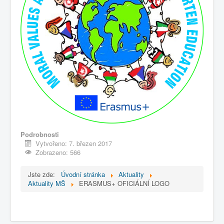
Podrobnosti
Vytvořeno: 7. březen 2017
Zobrazeno: 566
Jste zde:
Úvodní stránka
Aktuality
Aktuality MŠ
ERASMUS+ OFICIÁLNÍ LOGO