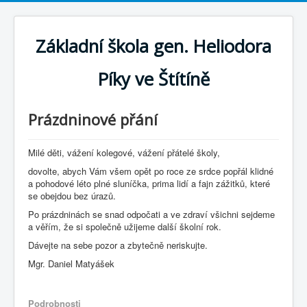
Základní škola gen. Heliodora
Píky ve Štítíně
Prázdninové přání
Milé děti, vážení kolegové, vážení přátelé školy,
dovolte, abych Vám všem opět po roce ze srdce popřál klidné
a pohodové léto plné sluníčka, prima lidí a fajn zážitků, které
se obejdou bez úrazů.
Po prázdninách se snad odpočati a ve zdraví všichni sejdeme
a věřím, že si společně užijeme další školní rok.
Dávejte na sebe pozor a zbytečně neriskujte.
Mgr. Daniel Matyášek
Podrobnosti